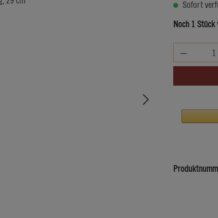
Sofort verf
Noch 1 Stück 
Produkt An
Produktnumm