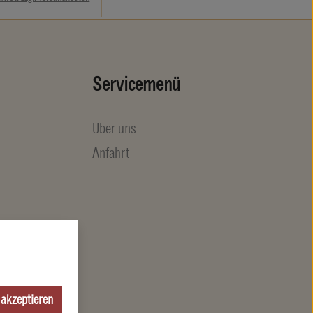
Servicemenü
Über uns
Anfahrt
 akzeptieren