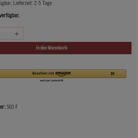
ügbar, Lieferzeit: 2-5 Tage
verfügbar.
zahl: Gib den gewünschten Wert ein oder benutze di
In den Warenkorb
er:
503 F