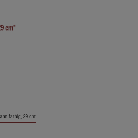
29 cm"
ann farbig, 29 cm: