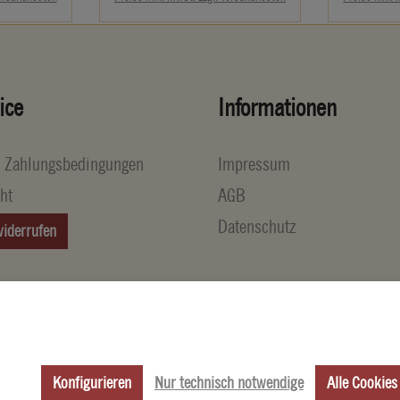
ice
Informationen
d Zahlungsbedingungen
Impressum
ht
AGB
Datenschutz
widerrufen
Konfigurieren
Nur technisch notwendige
Alle Cookies