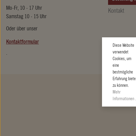
Mo-Fr, 10 - 17 Uhr
Kontakt
Samstag 10 - 15 Uhr
Oder über unser
Kontaktformular
Diese Website
verwendet
.
Cookies, um
eine
bestmögliche
Erfahrung biete
zu können.
Mehr
Informationen .