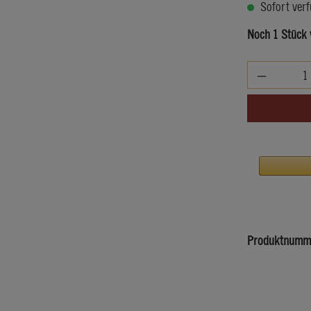
Sofort verf
Noch 1 Stück 
Produkt An
Produktnumm