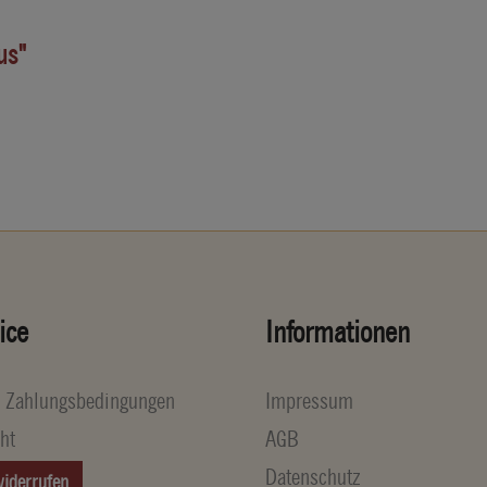
us"
ice
Informationen
d Zahlungsbedingungen
Impressum
ht
AGB
Datenschutz
widerrufen