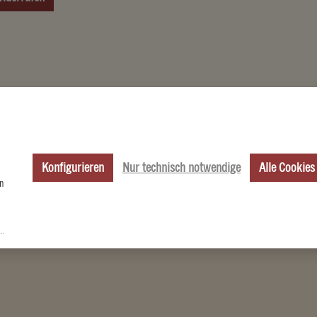
Konfigurieren
Nur technisch notwendige
Alle Cookies
n
..