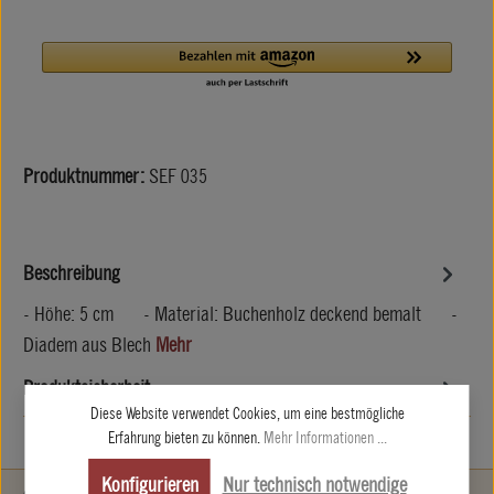
Produktnummer:
SEF 035
Beschreibung
- Höhe: 5 cm - Material: Buchenholz deckend bemalt -
Diadem aus Blech
Mehr
Produktsicherheit
Diese Website verwendet Cookies, um eine bestmögliche
Erfahrung bieten zu können.
Mehr Informationen ...
Konfigurieren
Nur technisch notwendige