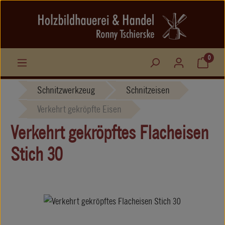
Zum Hauptinhalt springen
0
Schnitzwerkzeug
Schnitzeisen
Verkehrt gekröpfte Eisen
Verkehrt gekröpftes Flacheisen
Stich 30
Bildergalerie überspringen